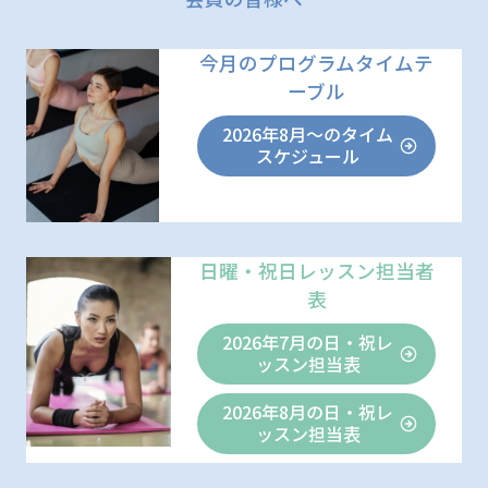
今月のプログラムタイムテ
ーブル
2026年8月～のタイム
スケジュール
日曜・祝日レッスン担当者
表
2026年7月の日・祝レ
ッスン担当表
2026年8月の日・祝レ
ッスン担当表