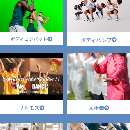
ボディコンバット
ボディパンプ
リトモス
太極拳