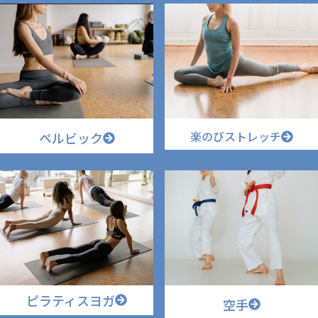
楽のびストレッチ
ペルビック
ピラティスヨガ
空手